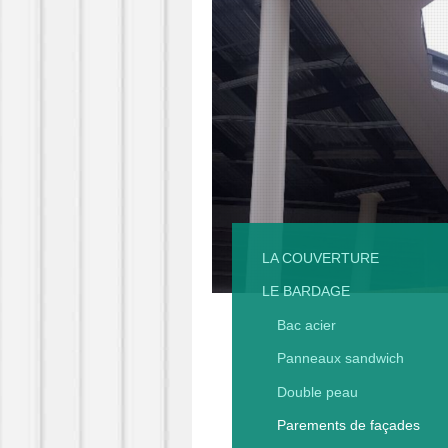
LA COUVERTURE
LE BARDAGE
Bac acier
Panneaux sandwich
Double peau
Parements de façades